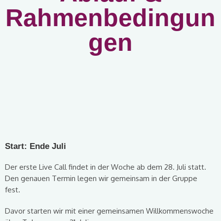
Rahmenbedingun
gen
Start: Ende Juli
Der erste Live Call findet in der Woche ab dem 28. Juli statt.
Den genauen Termin legen wir gemeinsam in der Gruppe
fest.
Davor starten wir mit einer gemeinsamen Willkommenswoche