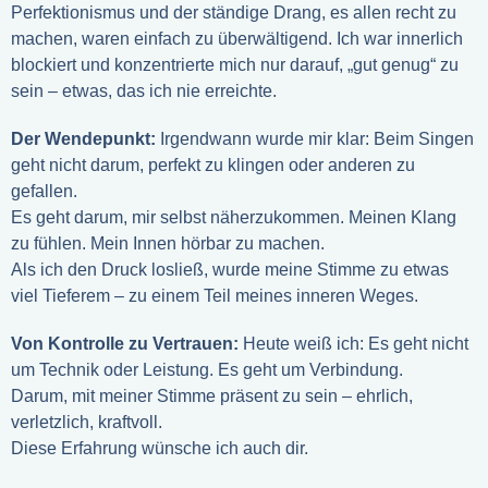
Perfektionismus und der ständige Drang, es allen recht zu
machen, waren einfach zu überwältigend. Ich war innerlich
blockiert und konzentrierte mich nur darauf, „gut genug“ zu
sein – etwas, das ich nie erreichte.
Der Wendepunkt:
Irgendwann wurde mir klar: Beim Singen
geht nicht darum, perfekt zu klingen oder anderen zu
gefallen.
Es geht darum, mir selbst näherzukommen. Meinen Klang
zu fühlen. Mein Innen hörbar zu machen.
Als ich den Druck losließ, wurde meine Stimme zu etwas
viel Tieferem – zu einem Teil meines inneren Weges.
Von Kontrolle zu Vertrauen:
Heute weiß ich: Es geht nicht
um Technik oder Leistung. Es geht um Verbindung.
Darum, mit meiner Stimme präsent zu sein – ehrlich,
verletzlich, kraftvoll.
Diese Erfahrung wünsche ich auch dir.