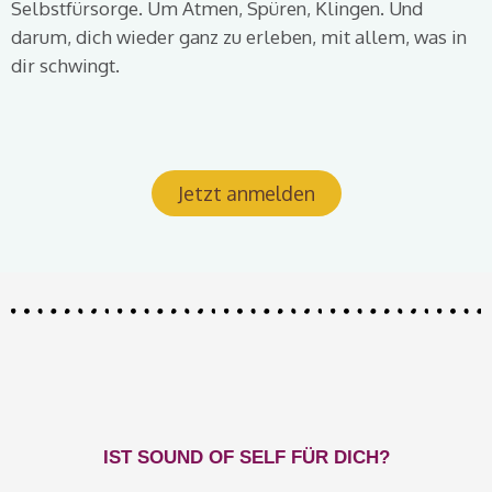
Selbstfürsorge. Um Atmen, Spüren, Klingen. Und
darum, dich wieder ganz zu erleben, mit allem, was in
dir schwingt.
Jetzt anmelden
IST SOUND OF SELF FÜR DICH?