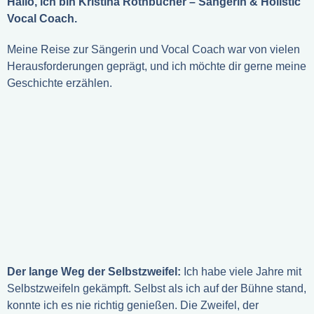
Hallo, ich bin Kristina Rothbucher – Sängerin & Holistic
Vocal Coach.
Meine Reise zur Sängerin und Vocal Coach war von vielen
Herausforderungen geprägt, und ich möchte dir gerne meine
Geschichte erzählen.
Der lange Weg der Selbstzweifel:
Ich habe viele Jahre mit
Selbstzweifeln gekämpft. Selbst als ich auf der Bühne stand,
konnte ich es nie richtig genießen. Die Zweifel, der