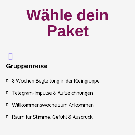
Wähle dein
Paket
Gruppenreise
8 Wochen Begleitung in der Kleingruppe
Telegram-Impulse & Aufzeichnungen
Willkommenswoche zum Ankommen
Raum für Stimme, Gefühl & Ausdruck